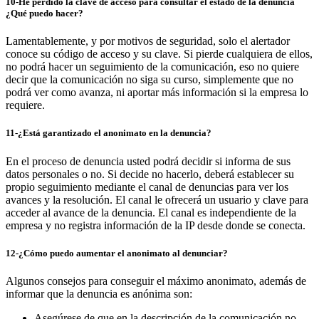
10-He perdido la clave de acceso para consultar el estado de la denuncia
¿Qué puedo hacer?
Lamentablemente, y por motivos de seguridad, solo el alertador
conoce su código de acceso y su clave. Si pierde cualquiera de ellos,
no podrá hacer un seguimiento de la comunicación, eso no quiere
decir que la comunicación no siga su curso, simplemente que no
podrá ver como avanza, ni aportar más información si la empresa lo
requiere.
11-¿Está garantizado el anonimato en la denuncia?
En el proceso de denuncia usted podrá decidir si informa de sus
datos personales o no. Si decide no hacerlo, deberá establecer su
propio seguimiento mediante el canal de denuncias para ver los
avances y la resolución. El canal le ofrecerá un usuario y clave para
acceder al avance de la denuncia. El canal es independiente de la
empresa y no registra información de la IP desde donde se conecta.
12-¿Cómo puedo aumentar el anonimato al denunciar?
Algunos consejos para conseguir el máximo anonimato, además de
informar que la denuncia es anónima son:
Asegúrese de que en la descripción de la comunicación no