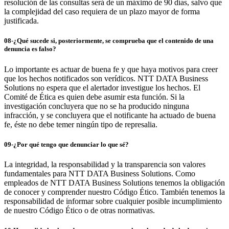
resolución de las consultas será de un máximo de 90 días, salvo que
la complejidad del caso requiera de un plazo mayor de forma
justificada.
08-¿Qué sucede si, posteriormente, se comprueba que el contenido de una
denuncia es falso?
Lo importante es actuar de buena fe y que haya motivos para creer
que los hechos notificados son verídicos. NTT DATA Business
Solutions no espera que el alertador investigue los hechos. El
Comité de Ética es quien debe asumir esta función. Si la
investigación concluyera que no se ha producido ninguna
infracción, y se concluyera que el notificante ha actuado de buena
fe, éste no debe temer ningún tipo de represalia.
09-¿Por qué tengo que denunciar lo que sé?
La integridad, la responsabilidad y la transparencia son valores
fundamentales para NTT DATA Business Solutions. Como
empleados de NTT DATA Business Solutions tenemos la obligación
de conocer y comprender nuestro Código Ético. También tenemos la
responsabilidad de informar sobre cualquier posible incumplimiento
de nuestro Código Ético o de otras normativas.