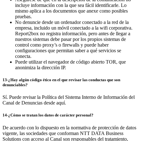
incluye información con la que sea fácil identificarle. Lo
mismo aplica a los documentos que anexe como posibles
pruebas.
No denuncie desde un ordenador conectado a la red de la
empresa, incluido un móvil conectado a la wifi corporativa.
Report2box no registra información, pero antes de llegar a
nuestros sistemas debe pasar por los propios sistemas de
control como proxy’s o firewalls y puede haber
configuraciones que permitan saber a qué servicios se
conecta.
Puede utilizar el navegador de código abierto TOR, que
anonimiza la dirección IP.
13-¿Hay algún código ético en el que revisar las conductas que son
denunciables?
Sí. Puede revisar la Política del Sistema Interno de Información del
Canal de Denuncias desde aquí.
14-¿Cómo se tratan los datos de carácter personal?
De acuerdo con lo dispuesto en la normativa de protección de datos
vigente, las sociedades que conforman NTT DATA Business
Solutions con acceso al Canal son responsables del tratamiento,