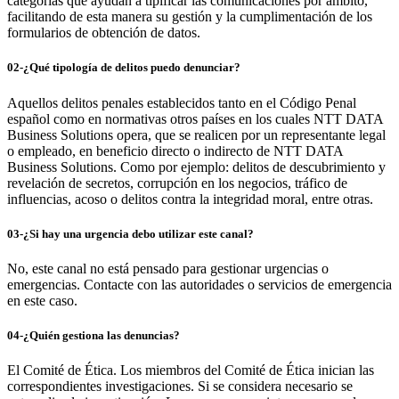
categorías que ayudan a tipificar las comunicaciones por ámbito,
facilitando de esta manera su gestión y la cumplimentación de los
formularios de obtención de datos.
02-¿Qué tipología de delitos puedo denunciar?
Aquellos delitos penales establecidos tanto en el Código Penal
español como en normativas otros países en los cuales NTT DATA
Business Solutions opera, que se realicen por un representante legal
o empleado, en beneficio directo o indirecto de NTT DATA
Business Solutions. Como por ejemplo: delitos de descubrimiento y
revelación de secretos, corrupción en los negocios, tráfico de
influencias, acoso o delitos contra la integridad moral, entre otras.
03-¿Si hay una urgencia debo utilizar este canal?
No, este canal no está pensado para gestionar urgencias o
emergencias. Contacte con las autoridades o servicios de emergencia
en este caso.
04-¿Quién gestiona las denuncias?
El Comité de Ética. Los miembros del Comité de Ética inician las
correspondientes investigaciones. Si se considera necesario se