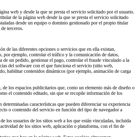
gina web y desde la que se presta el servicio solicitado por el usuario.
tular de la página web desde la que se presta el servicio solicitado
nstaladas desde un equipo o dominio gestionado por el propio titular
 de terceros.
ón de las diferentes opciones o servicios que en ella existan,
o, por ejemplo, controlar el tráfico y la comunicación de datos,
a de un pedido, gestionar el pago, controlar el fraude vinculado a la
ncias del software con el que funciona el servicio (sitio web,
ido, habilitar contenidos dinámicos (por ejemplo, animación de carga
le, de los espacios publicitarios que, como un elemento más de diseño o
como el contenido editado, sin que se recopile información de los
n determinadas características que pueden diferenciar su experiencia
ecto o contenido del servicio en función del tipo de navegador a
e los usuarios de los sitios web a los que están vinculadas, incluida
actividad de los sitios web, aplicación o plataforma, con el fin de