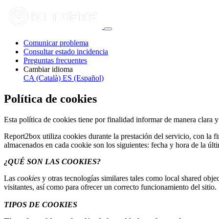
Comunicar problema
Consultar estado incidencia
Preguntas frecuentes
Cambiar idioma
CA (Català)
ES (Español)
Política de cookies
Esta política de cookies tiene por finalidad informar de manera clara 
Report2box utiliza cookies durante la prestación del servicio, con la 
almacenados en cada cookie son los siguientes: fecha y hora de la últim
¿QUÉ SON LAS COOKIES?
Las
cookies
y otras tecnologías similares tales como local shared objec
visitantes, así como para ofrecer un correcto funcionamiento del sitio.
TIPOS DE COOKIES