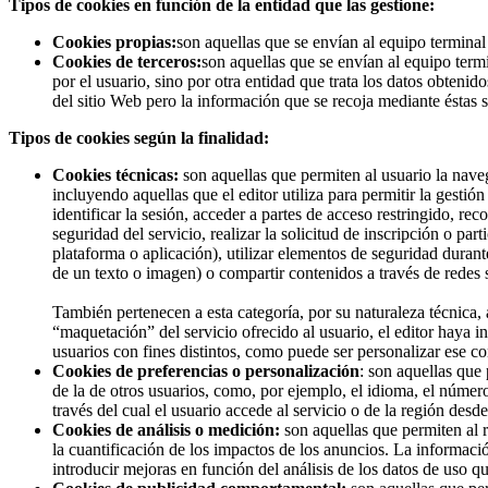
Tipos de cookies en función de la entidad que las gestione:
Cookies propias:
son aquellas que se envían al equipo terminal 
Cookies de terceros:
son aquellas que se envían al equipo termi
por el usuario, sino por otra entidad que trata los datos obteni
del sitio Web pero la información que se recoja mediante éstas 
Tipos de cookies según la finalidad:
Cookies técnicas:
son aquellas que permiten al usuario la naveg
incluyendo aquellas que el editor utiliza para permitir la gestió
identificar la sesión, acceder a partes de acceso restringido, re
seguridad del servicio, realizar la solicitud de inscripción o par
plataforma o aplicación), utilizar elementos de seguridad duran
de un texto o imagen) o compartir contenidos a través de redes s
También pertenecen a esta categoría, por su naturaleza técnica,
“maquetación” del servicio ofrecido al usuario, el editor haya i
usuarios con fines distintos, como puede ser personalizar ese co
Cookies de preferencias o personalización
: son aquellas que
de la de otros usuarios, como, por ejemplo, el idioma, el númer
través del cual el usuario accede al servicio o de la región desde
Cookies de análisis o medición:
son aquellas que permiten al 
la cuantificación de los impactos de los anuncios. La información
introducir mejoras en función del análisis de los datos de uso qu