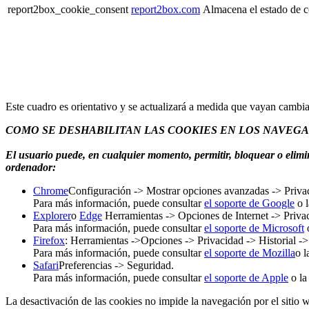
report2box_cookie_consent
report2box.com
Almacena el estado de c
Este cuadro es orientativo y se actualizará a medida que vayan cambia
COMO SE DESHABILITAN LAS COOKIES EN LOS NAVEG
El usuario puede, en cualquier momento, permitir, bloquear o elimi
ordenador:
Chrome
Configuración -> Mostrar opciones avanzadas -> Privac
Para más información, puede consultar
el soporte de Google
o l
Explorer
o
Edge
Herramientas -> Opciones de Internet -> Priva
Para más información, puede consultar
el soporte de Microsoft
o
Firefox
: Herramientas ->Opciones -> Privacidad -> Historial -
Para más información, puede consultar
el soporte de Mozilla
o l
Safari
Preferencias -> Seguridad.
Para más información, puede consultar
el soporte de Apple
o la
La desactivación de las cookies no impide la navegación por el sitio w