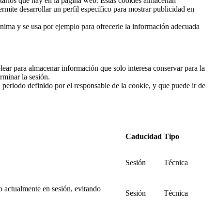
citarios que hay en la página web. Estas cookies almacenan
mite desarrollar un perfil específico para mostrar publicidad en
nónima y se usa por ejemplo para ofrecerle la información adecuada
lear para almacenar información que solo interesa conservar para la
rminar la sesión.
 periodo definido por el responsable de la cookie, y que puede ir de
Caducidad
Tipo
Sesión
Técnica
o actualmente en sesión, evitando
Sesión
Técnica