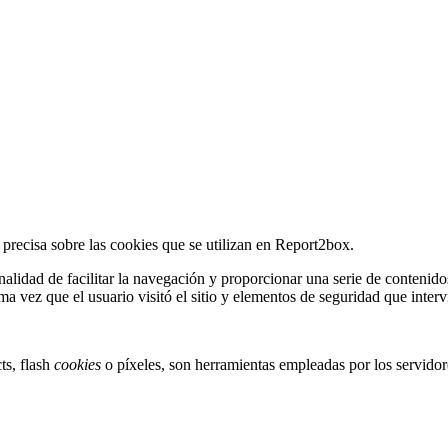
y precisa sobre las cookies que se utilizan en Report2box.
finalidad de facilitar la navegación y proporcionar una serie de conteni
a vez que el usuario visitó el sitio y elementos de seguridad que intervi
ts, flash
cookies
o píxeles, son herramientas empleadas por los servido