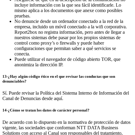
incluye información con la que sea fácil identificarle. Lo
mismo aplica a los documentos que anexe como posibles
pruebas.
No denuncie desde un ordenador conectado a la red de la
empresa, incluido un móvil conectado a la wifi corporativa.
Report2box no registra información, pero antes de llegar a
nuestros sistemas debe pasar por los propios sistemas de
control como proxy’s o firewalls y puede haber
configuraciones que permitan saber a qué servicios se
conecta.
Puede utilizar el navegador de código abierto TOR, que
anonimiza la dirección IP.
13-¿Hay algún código ético en el que revisar las conductas que son
denunciables?
Sí. Puede revisar la Política del Sistema Interno de Información del
Canal de Denuncias desde aquí.
14-¿Cómo se tratan los datos de carácter personal?
De acuerdo con lo dispuesto en la normativa de protección de datos
vigente, las sociedades que conforman NTT DATA Business
Solutions con acceso al Canal son responsables del tratamiento,