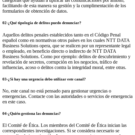
categorías que ayudan a tipificar las comunicaciones por ámbito,
facilitando de esta manera su gestión y la cumplimentación de los
formularios de obtención de datos.
02-¿Qué tipología de delitos puedo denunciar?
Aquellos delitos penales establecidos tanto en el Código Penal
español como en normativas otros países en los cuales NTT DATA
Business Solutions opera, que se realicen por un representante legal
o empleado, en beneficio directo o indirecto de NTT DATA
Business Solutions. Como por ejemplo: delitos de descubrimiento y
revelación de secretos, corrupción en los negocios, tráfico de
influencias, acoso o delitos contra la integridad moral, entre otras.
03-¿Si hay una urgencia debo utilizar este canal?
No, este canal no está pensado para gestionar urgencias o
emergencias. Contacte con las autoridades o servicios de emergencia
en este caso.
04-¿Quién gestiona las denuncias?
El Comité de Ética. Los miembros del Comité de Ética inician las
correspondientes investigaciones. Si se considera necesario se