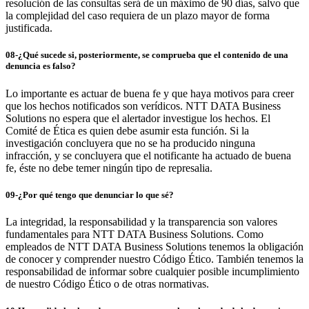
resolución de las consultas será de un máximo de 90 días, salvo que
la complejidad del caso requiera de un plazo mayor de forma
justificada.
08-¿Qué sucede si, posteriormente, se comprueba que el contenido de una
denuncia es falso?
Lo importante es actuar de buena fe y que haya motivos para creer
que los hechos notificados son verídicos. NTT DATA Business
Solutions no espera que el alertador investigue los hechos. El
Comité de Ética es quien debe asumir esta función. Si la
investigación concluyera que no se ha producido ninguna
infracción, y se concluyera que el notificante ha actuado de buena
fe, éste no debe temer ningún tipo de represalia.
09-¿Por qué tengo que denunciar lo que sé?
La integridad, la responsabilidad y la transparencia son valores
fundamentales para NTT DATA Business Solutions. Como
empleados de NTT DATA Business Solutions tenemos la obligación
de conocer y comprender nuestro Código Ético. También tenemos la
responsabilidad de informar sobre cualquier posible incumplimiento
de nuestro Código Ético o de otras normativas.