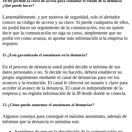
10-He perdido la clave de acceso para consultar el estado de la denuncia
¿Qué puedo hacer?
Lamentablemente, y por motivos de seguridad, solo el alertador
conoce su código de acceso y su clave. Si pierde cualquiera de ellos,
no podrá hacer un seguimiento de la comunicación, eso no quiere
decir que la comunicación no siga su curso, simplemente que no
podrá ver como avanza, ni aportar más información si la empresa lo
requiere.
11-¿Está garantizado el anonimato en la denuncia?
En el proceso de denuncia usted podrá decidir si informa de sus
datos personales o no. Si decide no hacerlo, deberá establecer su
propio seguimiento mediante el canal de denuncias para ver los
avances y la resolución. El canal le ofrecerá un usuario y clave para
acceder al avance de la denuncia. El canal es independiente de la
empresa y no registra información de la IP desde donde se conecta.
12-¿Cómo puedo aumentar el anonimato al denunciar?
Algunos consejos para conseguir el máximo anonimato, además de
informar que la denuncia es anónima son:
Asegúrese de que en la descripción de la comunicación no