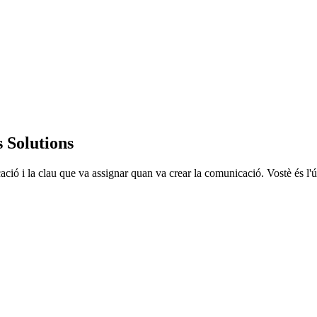
 Solutions
ació i la clau que va assignar quan va crear la comunicació. Vostè és l'