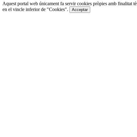
Aquest portal web únicament fa servir cookies pròpies amb finalitat tè
en el vincle inferior de "Cookies".
Acceptar